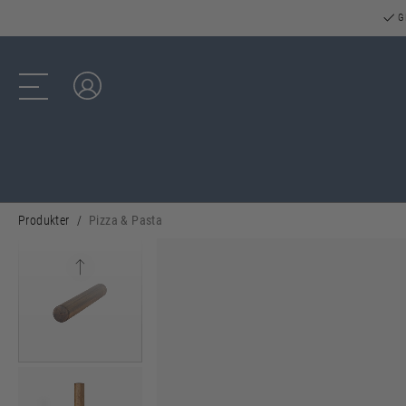
GR
Log ind
Produkter
Pizza & Pasta