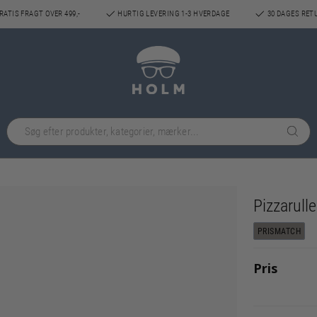
ATIS FRAGT OVER 499,-
HURTIG LEVERING 1-3 HVERDAGE
30 DAGES RET
Pizzarulle
PRISMATCH
Pris