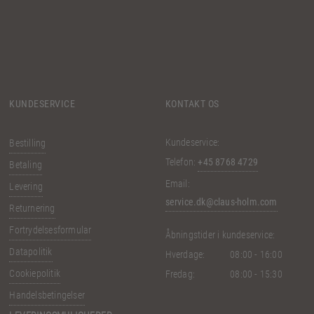
KUNDESERVICE
KONTAKT OS
Kundeservice:
Bestilling
Telefon:
+45 8768 4729
Betaling
Email:
Levering
service.dk@claus-holm.com
Returnering
Fortrydelsesformular
Åbningstider i kundeservice:
Datapolitik
Hverdage:
08:00 - 16:00
Cookiepolitik
Fredag:
08:00 - 15:30
Handelsbetingelser