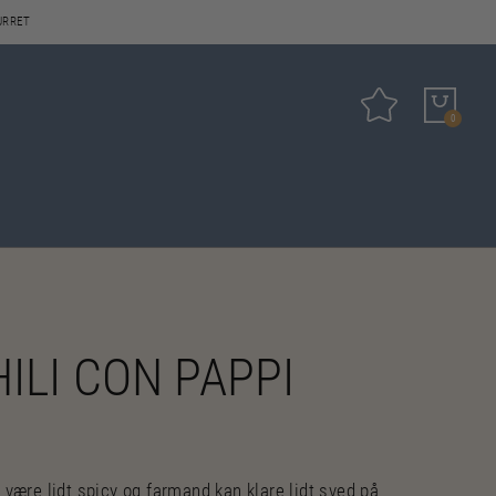
URRET
Tilføj til favo
0
ILI CON PAPPI
 være lidt spicy og farmand kan klare lidt sved på