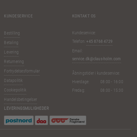
KUNDESERVICE
KONTAKT OS
Kundeservice:
Bestilling
Telefon:
+45 8768 4729
Betaling
Email:
Levering
service.dk@claus-holm.com
Returnering
Fortrydelsesformular
Åbningstider i kundeservice:
Datapolitik
Hverdage:
08:00 - 16:00
Cookiepolitik
Fredag:
08:00 - 15:30
Handelsbetingelser
LEVERINGSMULIGHEDER