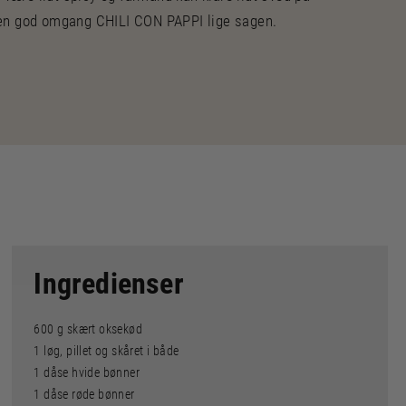
 en god omgang CHILI CON PAPPI lige sagen.
Ingredienser
600 g skært oksekød
1 løg, pillet og skåret i både
1 dåse hvide bønner
1 dåse røde bønner