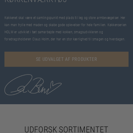
Køkkenet skal være et samlingspunkt med plads til leg og store armbevægelser. Her
kan man trylle med maden og skabe gode oplevelser for hele familien. Køkkenserien
HOLM er udviklet i tæt samarbejde med kokken, smagsudvikleren og
foredragsholderen Claus Holm, der har en stor kærlighed til smagen og hverdagen.
SE UDVALGET AF PRODUKTER
UDFORSK SORTIMENTET