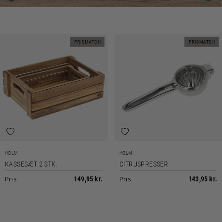
PRISMATCH
PRISMATCH
HOLM
HOLM
KASSESÆT 2 STK.
CITRUSPRESSER
Pris
Pris
149,95 kr.
143,95 kr.