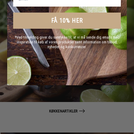
FÅ 10% HER
*Ved tilmelding giver du samtykke til, at vi må sende dig emails med
inspiration til køb af vores produkter samt information om tilbud,
nyheder og konkurrencer.
KØKKENARTIKLER