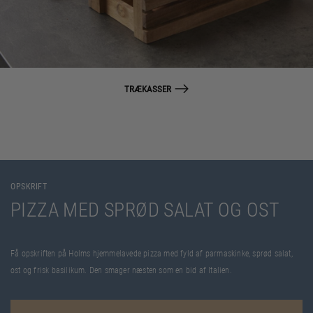
TRÆKASSER
OPSKRIFT
PIZZA MED SPRØD SALAT OG OST
Få opskriften på Holms hjemmelavede pizza med fyld af parmaskinke, sprød salat,
ost og frisk basilikum. Den smager næsten som en bid af Italien.