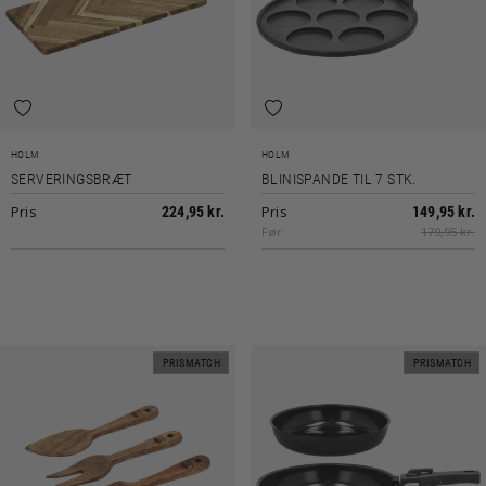
HOLM
HOLM
SERVERINGSBRÆT
BLINISPANDE TIL 7 STK.
Pris
Pris
224,95 kr.
149,95 kr.
Før
179,95 kr.
PRISMATCH
PRISMATCH