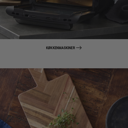
KØKKENMASKINER