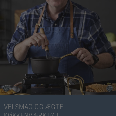
VELSMAG OG ÆGTE
KØKKENVÆRKTØJ