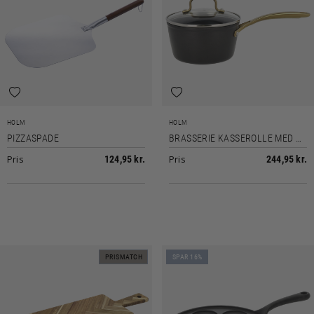
HOLM
HOLM
PIZZASPADE
BRASSERIE KASSEROLLE MED GLASLÅG
Pris
Pris
124,95 kr.
244,95 kr.
PRISMATCH
SPAR 16%