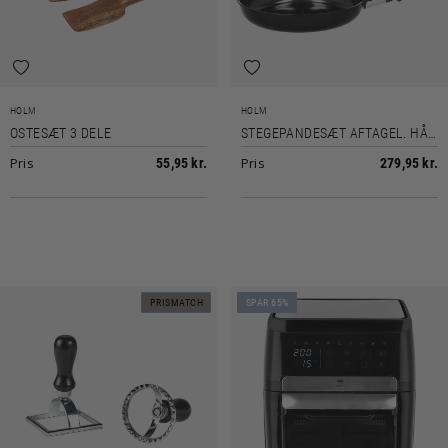
HOLM
HOLM
OSTESÆT 3 DELE
STEGEPANDESÆT AFTAGEL. HÅNDTAG
Pris
Pris
55,95 kr.
279,95 kr.
PRISMATCH
SPAR 65%