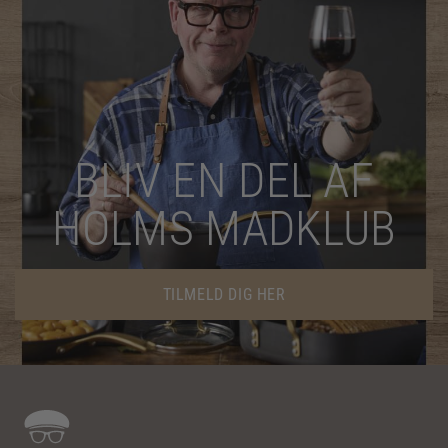
BLIV EN DEL AF
HOLMS MADKLUB
TILMELD DIG HER