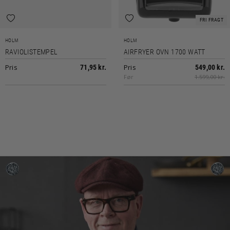
FRI FRAGT
HOLM
HOLM
RAVIOLISTEMPEL
AIRFRYER OVN 1700 WATT
Pris
Pris
71,95 kr.
549,00 kr.
Før
1.599,00 kr.