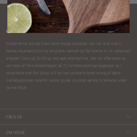
Kokkelivet har bibragt Claus Holm mange oplevelser. Han har lavet mad til
Hendes Majestæt Dronning Margrethe, kæmpet og fået stjerner til sin restaurant,
arbejdet i Cairo og Zürich og med eget cateringfirma. Han har stået alene og
ved siden af flere kokkekollegaer på TV, forfattet adskillige kogebøger og i
samarbejde med F&H Group A/S har han udviklet et bredt udvalg af lækre
kvalitetsprodukter indenfor pander, gryder og andet værktøj til køkkenet under
navnet HOLM.
FØLG OS
OM HOLM