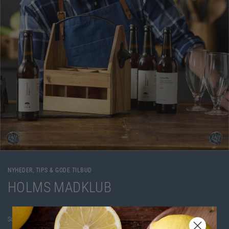
NYHEDER, TIPS & GODE TILBUD
HOLMS MADKLUB
Som medlem af HOLMS MADKLUB får du nyheder, små tips og gode tilbud tilsendt