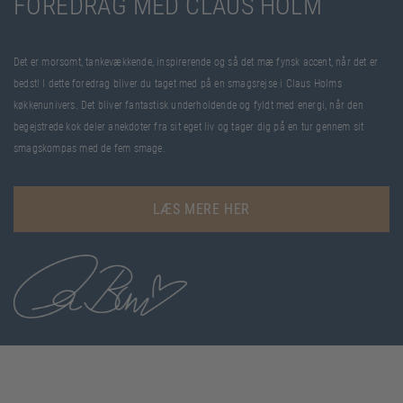
FOREDRAG MED CLAUS HOLM
Det er morsomt, tankevækkende, inspirerende og så det mæ fynsk accent, når det er
bedst! I dette foredrag bliver du taget med på en smagsrejse i Claus Holms
køkkenunivers. Det bliver fantastisk underholdende og fyldt med energi, når den
begejstrede kok deler anekdoter fra sit eget liv og tager dig på en tur gennem sit
smagskompas med de fem smage.
LÆS MERE HER