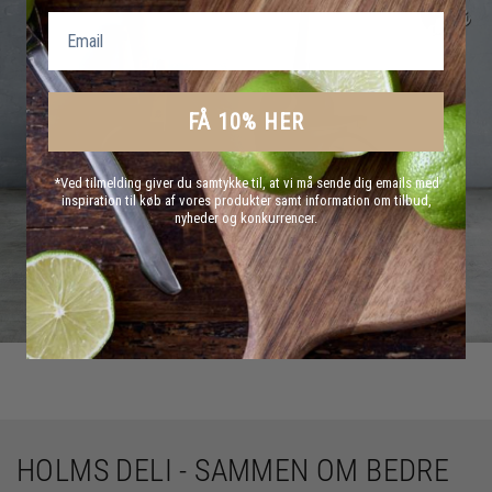
Email
FÅ 10% HER
*Ved tilmelding giver du samtykke til, at vi må sende dig emails med
inspiration til køb af vores produkter samt information om tilbud,
nyheder og konkurrencer.
HOLMS DELI - SAMMEN OM BEDRE