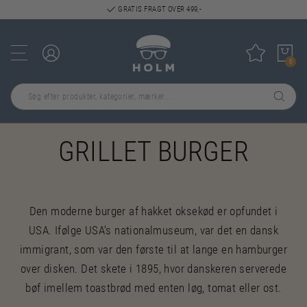
GRATIS FRAGT OVER 499,-
Log ind
Tilføj til
0
GRILLET BURGER
Den moderne burger af hakket oksekød er opfundet i
USA. Ifølge USA's nationalmuseum, var det en dansk
immigrant, som var den første til at lange en hamburger
over disken. Det skete i 1895, hvor danskeren serverede
bøf imellem toastbrød med enten løg, tomat eller ost.