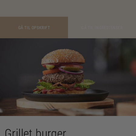
GÅ TIL OPSKRIFT
GÅ TIL INGREDIENSER
Grillet burger