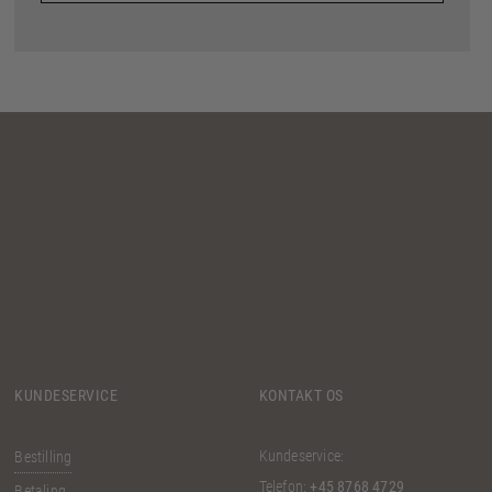
KUNDESERVICE
KONTAKT OS
Kundeservice:
Bestilling
Telefon:
+45 8768 4729
Betaling