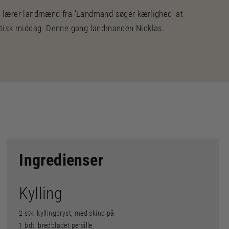
 lærer landmænd fra 'Landmand søger kærlighed' at
tisk middag. Denne gang landmanden Nicklas.
Ingredienser
Kylling
2 stk. kyllingbryst, med skind på
1 bdt. bredbladet persille