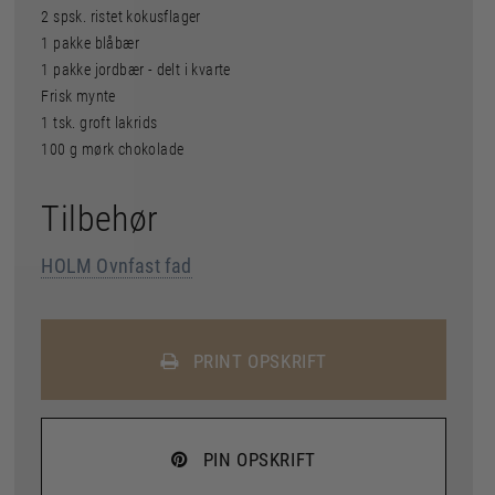
2 spsk. ristet kokusflager
1 pakke blåbær
1 pakke jordbær - delt i kvarte
Frisk mynte
1 tsk. groft lakrids
100 g mørk chokolade
Tilbehør
HOLM Ovnfast fad
PRINT OPSKRIFT
PIN OPSKRIFT