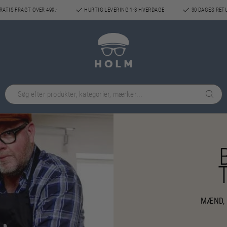
ATIS FRAGT OVER 499,-
HURTIG LEVERING 1-3 HVERDAGE
30 DAGES RET
MÆND, 