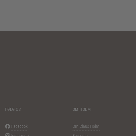
FØLG OS
OM HOLM
Facebook
Om Claus Holm
Instagram
Foredrag