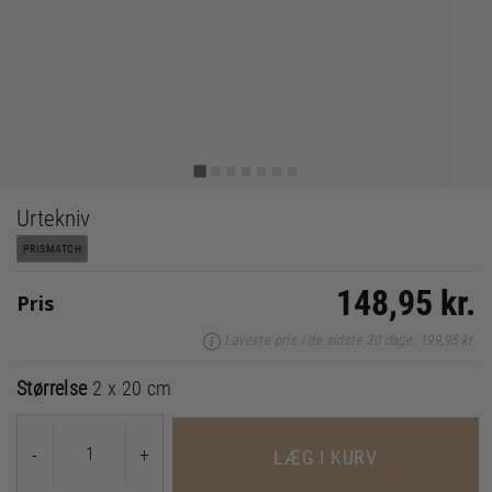
Urtekniv
PRISMATCH
148,95 kr.
Pris
Laveste pris i de sidste 30 dage: 199,95 kr.
Størrelse
2 x 20 cm
-
+
LÆG I KURV