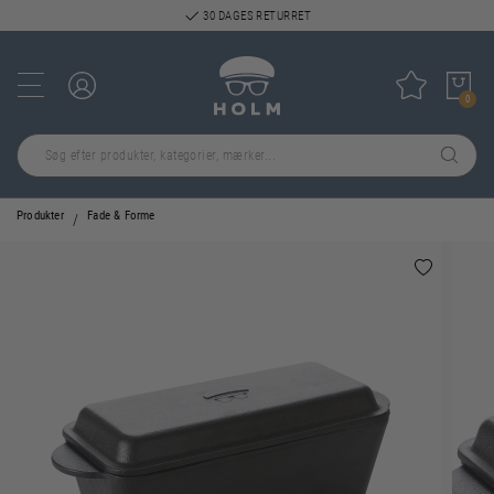
30 DAGES RETURRET
Log ind
Tilføj til
0
Produkter
Fade & Forme