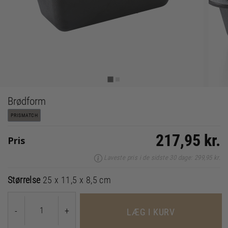
Brødform
PRISMATCH
217,95 kr.
Pris
Laveste pris i de sidste 30 dage: 299,95 kr.
Størrelse
25 x 11,5 x 8,5 cm
-
+
LÆG I KURV