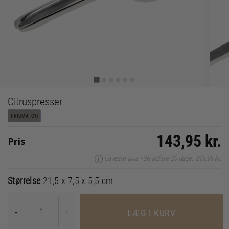
Citruspresser
PRISMATCH
143,95 kr.
Pris
Laveste pris i de sidste 30 dage: 249,95 kr.
Størrelse
21,5 x 7,5 x 5,5 cm
-
+
LÆG I KURV