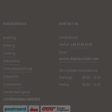
KUNDESERVICE
KONTAKT OS
Kundeservice:
Bestilling
Telefon:
+45 8768 4729
Betaling
Email:
Levering
service.dk@claus-holm.com
Returnering
Fortrydelsesformular
Åbningstider i kundeservice:
Datapolitik
Hverdage:
08:00 - 16:00
Cookiepolitik
Fredag:
08:00 - 15:30
Handelsbetingelser
LEVERINGSMULIGHEDER