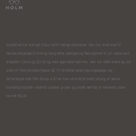
Kokkelivet har bibragt Claus Holm mange oplevelser. Han har lavet mad til
Hendes Majestæt Dronning Margrethe, kæmpet og fået stjerner til sin restaurant,
arbejdet i Cairo og Zürich og med eget cateringfirma. Han har stået alene og ved
siden af flere kokkekollegaer på TV, forfattet adskillige kogebøger og i
samarbejde med F&H Group A/S har han udviklet et bredt udvalg af lækre
kvalitetsprodukter indenfor pander, gryder og andet værktøj til køkkenet under
navnet HOLM.