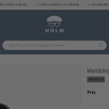
ATIS FRAGT OVER 499,-
HURTIG LEVERING 1-3 HVERDAGE
30 DAGES RET
Mandolin
PRISMATCH
Pris