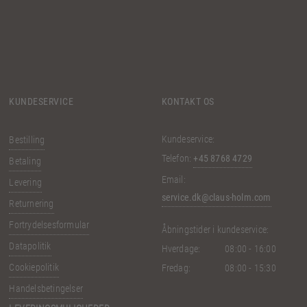
KUNDESERVICE
KONTAKT OS
Kundeservice:
Bestilling
Telefon:
+45 8768 4729
Betaling
Email:
Levering
service.dk@claus-holm.com
Returnering
Fortrydelsesformular
Åbningstider i kundeservice:
Datapolitik
Hverdage:
08:00 - 16:00
Cookiepolitik
Fredag:
08:00 - 15:30
Handelsbetingelser