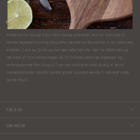
Kokkelivet har bibragt Claus Holm mange oplevelser. Han har lavet mad til
Hendes Majestæt Dronning Margrethe, kæmpet og fået stjerner til sin restaurant,
arbejdet i Cairo og Zürich og med eget cateringfirma. Han har stået alene og
ved siden af flere kokkekollegaer på TV, forfattet adskillige kogebøger og i
samarbejde med F&H Group A/S har han udviklet et bredt udvalg af lækre
kvalitetsprodukter indenfor pander, gryder og andet værktøj til køkkenet under
navnet HOLM.
FØLG OS
OM HOLM