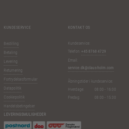
KUNDESERVICE
KONTAKT OS
Kundeservice:
Bestilling
Telefon:
+45 8768 4729
Betaling
Email:
Levering
service.dk@claus-holm.com
Returnering
Fortrydelsesformular
Åbningstider i kundeservice:
Datapolitik
Hverdage:
08:00 - 16:00
Cookiepolitik
Fredag:
08:00 - 15:30
Handelsbetingelser
LEVERINGSMULIGHEDER