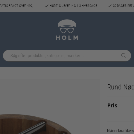
ATIS FRAGT OVER 499,-
HURTIG LEVERING 1-3 HVERDAGE
30 DAGES RET
Rund Nø
Pris
Nøddeknækkersæ