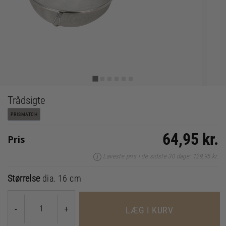
Trådsigte
PRISMATCH
64,95 kr.
Pris
Laveste pris i de sidste 30 dage: 129,95 kr.
Størrelse
dia. 16 cm
-
+
LÆG I KURV