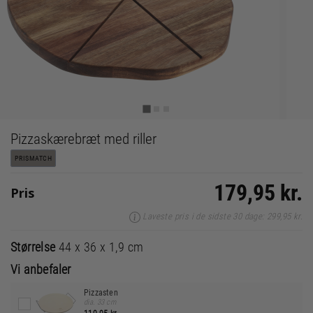
Pizzaskærebræt med riller
PRISMATCH
179,95 kr.
Pris
Laveste pris i de sidste 30 dage: 299,95 kr.
Størrelse
44 x 36 x 1,9 cm
Vi anbefaler
Pizzasten
dia. 33 cm