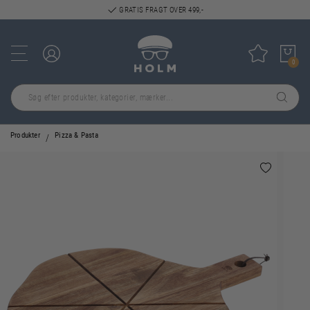
GRATIS FRAGT OVER 499,-
Log ind
Tilføj til
0
Produkter
Pizza & Pasta