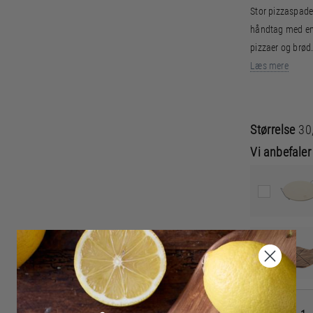
Stor pizzaspade
håndtag med en 
pizzaer og brød
Læs mere
Størrelse
30
Vi anbefaler