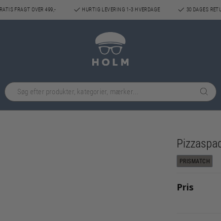
ATIS FRAGT OVER 499,-
HURTIG LEVERING 1-3 HVERDAGE
30 DAGES RET
Pizzaspa
PRISMATCH
Pris