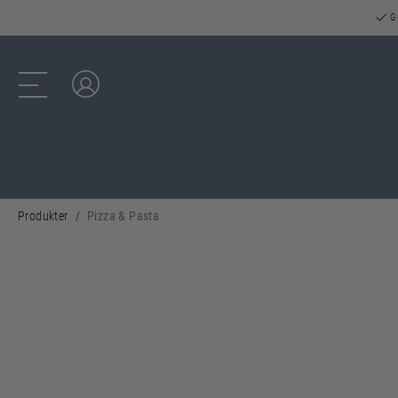
GR
Log ind
Produkter
Pizza & Pasta