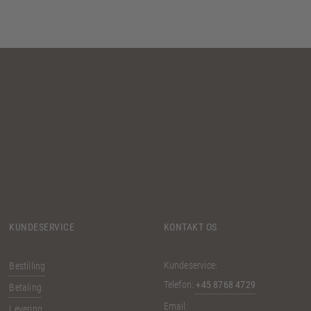
KUNDESERVICE
KONTAKT OS
Kundeservice:
Bestilling
Telefon:
+45 8768 4729
Betaling
Email:
Levering