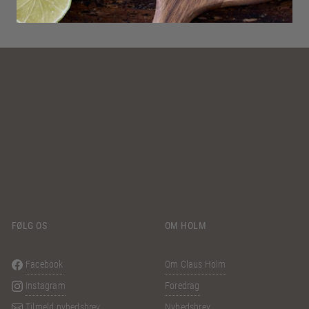
FØLG OS
OM HOLM
Facebook
Om Claus Holm
Instagram
Foredrag
Tilmeld nyhedsbrev
Nyhedsbrev