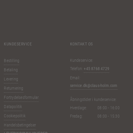
KUNDESERVICE
KONTAKT OS
Kundeservice:
Bestilling
Telefon:
+45 8768 4729
Betaling
Email:
Levering
service.dk@claus-holm.com
Returnering
Fortrydelsesformular
Åbningstider i kundeservice:
Datapolitik
Hverdage:
08:00 - 16:00
Cookiepolitik
Fredag:
08:00 - 15:30
Handelsbetingelser