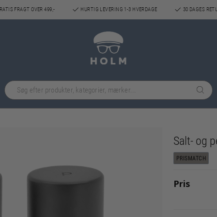
ATIS FRAGT OVER 499,-
HURTIG LEVERING 1-3 HVERDAGE
30 DAGES RET
Salt- og
PRISMATCH
Pris