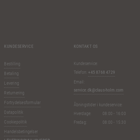
KUNDESERVICE
KONTAKT OS
Kundeservice:
Bestilling
Telefon:
+45 8768 4729
Betaling
Email:
Levering
service.dk@claus-holm.com
Returnering
Fortrydelsesformular
Åbningstider i kundeservice:
Datapolitik
Hverdage:
08:00 - 16:00
Cookiepolitik
Fredag:
08:00 - 15:30
Handelsbetingelser