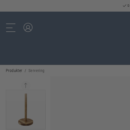
GR
Log ind
Produkter
Servering