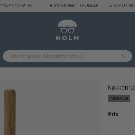
ATIS FRAGT OVER 499,-
HURTIG LEVERING 1-3 HVERDAGE
30 DAGES RET
Køkkenrul
PRISMATCH
Pris