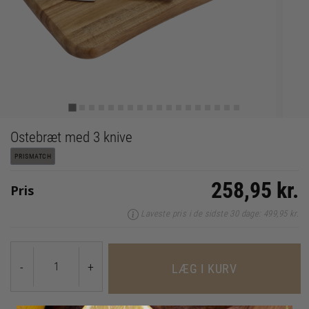
Ostebræt med 3 knive
PRISMATCH
258,95 kr.
Pris
Laveste pris i de sidste 30 dage: 499,95 kr.
-
+
LÆG I KURV