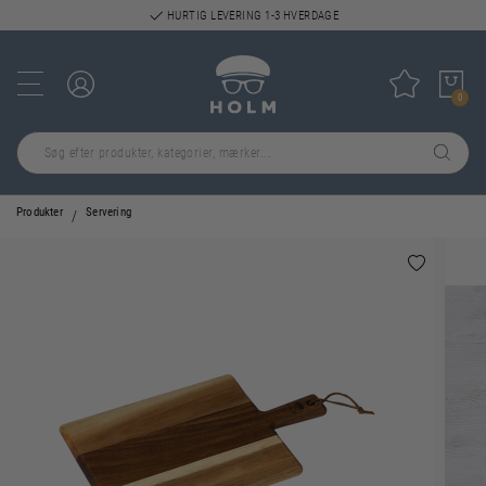
HURTIG LEVERING 1-3 HVERDAGE
Log ind
Tilføj til
0
Produkter
Servering