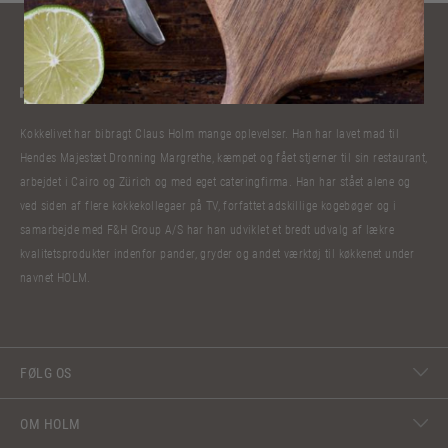
Kokkelivet har bibragt Claus Holm mange oplevelser. Han har lavet mad til
Hendes Majestæt Dronning Margrethe, kæmpet og fået stjerner til sin restaurant,
arbejdet i Cairo og Zürich og med eget cateringfirma. Han har stået alene og
ved siden af flere kokkekollegaer på TV, forfattet adskillige kogebøger og i
samarbejde med F&H Group A/S har han udviklet et bredt udvalg af lækre
kvalitetsprodukter indenfor pander, gryder og andet værktøj til køkkenet under
navnet HOLM.
FØLG OS
OM HOLM