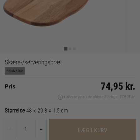
Skære-/serveringsbræt
PRISMATCH
74,95 kr.
Pris
Laveste pris i de sidste 30 dage: 179,95 kr.
Størrelse
48 x 20,3 x 1,5 cm
-
+
LÆG I KURV